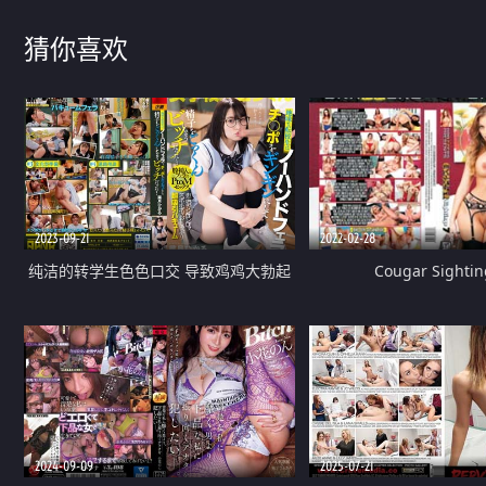
猜你喜欢
2023-09-21
2022-02-28
纯洁的转学生色色口交 导致鸡鸡大勃起
Cougar Sightin
精子吞好吞满
2024-09-09
2025-07-21