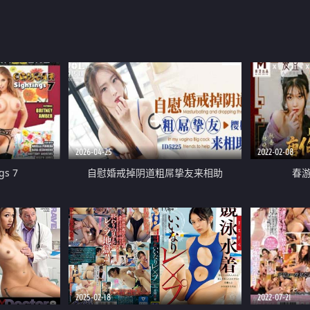
2026-04-25
2022-02-08
gs 7
自慰婚戒掉阴道粗屌挚友来相助
春游
2025-02-18
2022-07-21